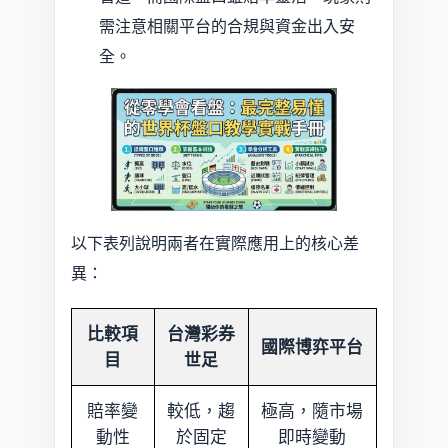
需注意相關平台的合規與資金出入安
全。
以下表列說明兩者在實際應用上的核心差
異：
比較項
台灣彩券
國際博弈平台
目
世足
賠率變
較低，趨
極高，隨市場
動性
於固定
即時變動