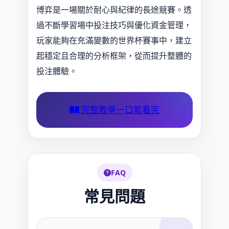
博弈是一場關於耐心與紀律的長途競賽。透
過不斷學習場中投注技巧與優化資金管理，
玩家能夠在充滿變數的世界杯賽事中，建立
起穩定且合理的分析框架，從而提升整體的
投注體驗。
完整教學一口氣看完
FAQ
常見問題