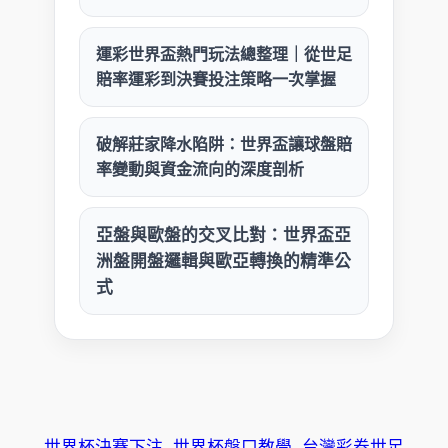
運彩世界盃熱門玩法總整理｜從世足
賠率運彩到決賽投注策略一次掌握
破解莊家降水陷阱：世界盃讓球盤賠
率變動與資金流向的深度剖析
亞盤與歐盤的交叉比對：世界盃亞
洲盤開盤邏輯與歐亞轉換的精準公
式
世界杯決賽下注
世界杯盤口教學
台灣彩券世足