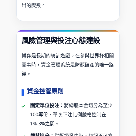
出的變數。
風險管理與投注心態建設
博弈是長期的統計遊戲。在參與世界杯相關
賽事時，資金管理系統是防範破產的唯一路
徑。
資金控管原則
固定單位投注：
將總體本金切分為至少
100等份，單次下注比例嚴格控制在
1%-3%之間。
嚴禁追分：
當虧損發生時，切記不可為