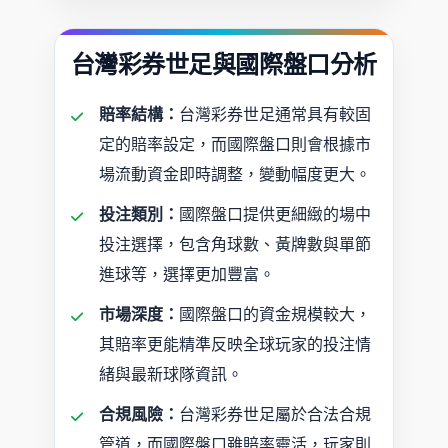
台灣彩券世足與國際盤口分析
賠率結構：
台灣彩券世足通常具有較固
定的賠率設定，而國際盤口則會根據市
場流動資金即時調整，變動幅度更大。
投注類別：
國際盤口提供更細緻的場中
投注選擇，包含角球數、黃牌數與單節
進球等，選擇更加豐富。
市場深度：
國際盤口的資金規模較大，
其賠率更能精準反映全球玩家的投注情
緒與最新球隊資訊。
合規風險：
台灣彩券世足屬於合法合規
管道，而國際盤口雖賠率靈活，玩家則