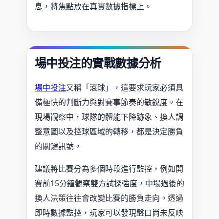
息，將焦點放在真實數據指標上。
場中投注的實戰數據分析
場中投注
又稱「滾球」，這要求玩家必須具
備極快的判斷力與對賽事節奏的敏銳度。在
現場觀察中，球隊的體能下降跡象、換人調
整意圖以及控球區域的轉移，都是決定勝負
的關鍵訊號。
建議將比賽分為多個時段進行監控，例如開
賽前15分鐘觀察雙方試探強度，中場過後的
換人決策往往會改變比賽的勝負走向。透過
即時數據監控，玩家可以發現盤口尚未反映