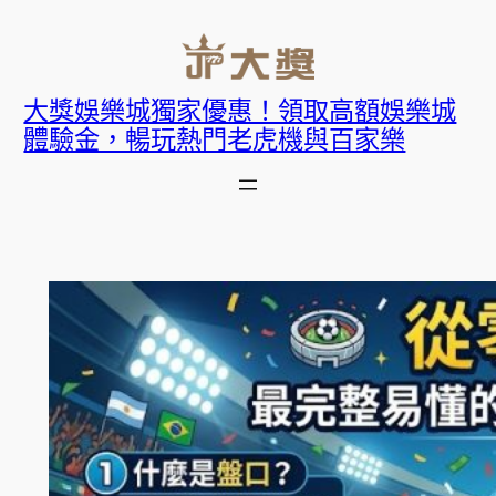
跳
至
主
大獎娛樂城獨家優惠！領取高額娛樂城
要
體驗金，暢玩熱門老虎機與百家樂
內
容