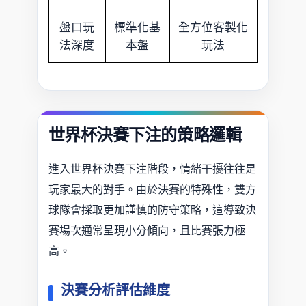
盤口玩
標準化基
全方位客製化
法深度
本盤
玩法
世界杯決賽下注的策略邏輯
進入世界杯決賽下注階段，情緒干擾往往是
玩家最大的對手。由於決賽的特殊性，雙方
球隊會採取更加謹慎的防守策略，這導致決
賽場次通常呈現小分傾向，且比賽張力極
高。
決賽分析評估維度