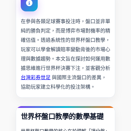
在參與各類足球賽事投注時，盤口並非單
純的勝負判定，而是博弈市場對機率的精
確估值。透過系統性的世界杯盤口教學，
玩家可以學會解讀賠率變動背後的市場心
理與數據趨勢。本文旨在探討如何運用數
據思維進行世界杯決賽下注，並客觀分析
台灣彩券世足
與國際主流盤口的差異，
協助玩家建立科學化的投注架構。
世界杯盤口教學的數學基礎
世界杯盤口教學的核心在於理解「讓分盤」