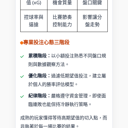
值 (xG)
機會質量
盤口關鍵
控球率與
比賽節奏
影響讓分
逼搶
控制能力
盤走勢
專業投注心態三階段
累積階段：
以小額投注熟悉不同盤口規
則與數據觀察方法。
優化階段：
過濾低期望值投注，建立屬
於個人的勝率評估模型。
紀律階段：
嚴格遵守資金管理，即使面
臨連敗也能保持冷靜執行策略。
成熟的玩家懂得等待高期望值的切入點，而
非執著於每一場比賽的結果。