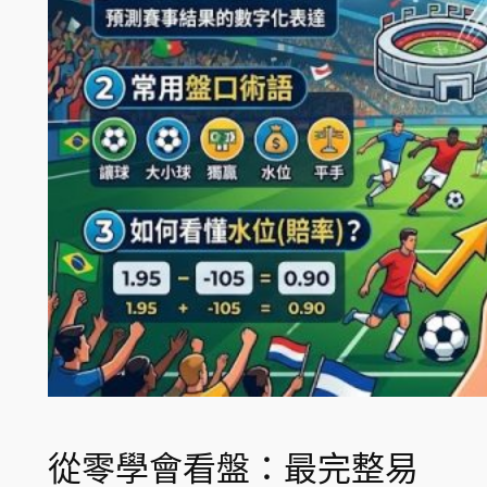
從零學會看盤：最完整易