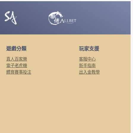
遊戲分類
玩家支援
真人百家樂
客服中心
電子老虎機
新手指南
體育賽事投注
出入金教學