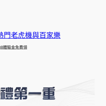
熱門老虎機與百家樂
88體驗金免費領