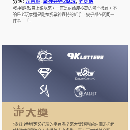
分類:
娛樂城
, 
戰神賽特2試玩
, 
老虎機
戰神賽特2自上線以來，一直是討論度極高的熱門機台。不
論是老玩家還是剛接觸戰神賽特的新手，幾乎都在問同一
件事：「…
想找出金穩定又好玩的平台嗎？來大獎娛樂城註冊即送超