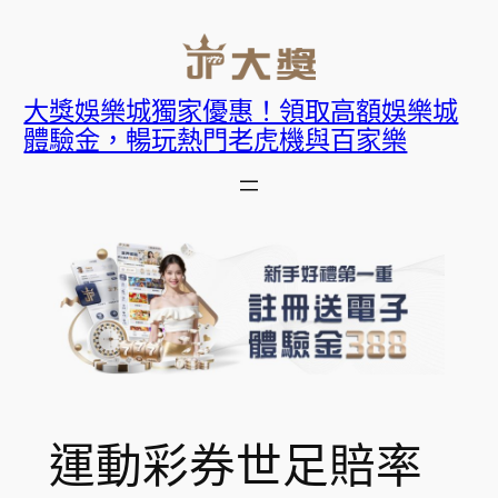
跳
至
主
大獎娛樂城獨家優惠！領取高額娛樂城
要
體驗金，暢玩熱門老虎機與百家樂
內
容
運動彩券世足賠率